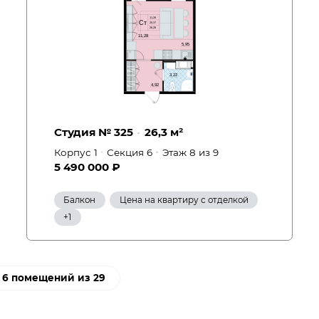
Студия № 325
26,3 м²
Корпус 1
Секция 6
Этаж 8
из 9
5 490 000 ₽
Балкон
Цена на квартиру с отделкой
Вид на улицу
+1
ё 6 помещений из 29