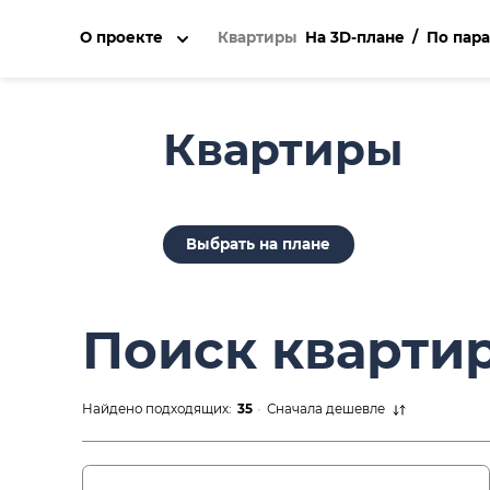
О проекте
Квартиры
На 3D-плане
По пар
Квартиры
Выбрать на плане
поиск кварти
Найдено подходящих:
35
Сначала дешевле