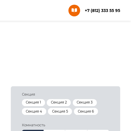
+7 (812) 333 55 95
Секция
Секция 1
Секция 2
Секция 3
Секция 4
Секция 5
Секция 6
Комнатность