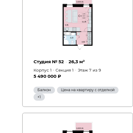
Студия № 52
26,3 м²
Корпус 1
Секция 1
Этаж 7
из 9
5 490 000 ₽
Балкон
Цена на квартиру с отделкой
Вид на улицу
+1