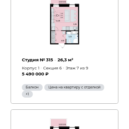
Студия № 315
26,3 м²
Корпус 1
Секция 6
Этаж 7
из 9
5 490 000 ₽
Балкон
Цена на квартиру с отделкой
Просторная кухня-гостиная
+1