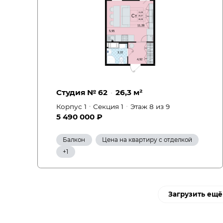
Студия № 62
26,3 м²
Корпус 1
Секция 1
Этаж 8
из 9
5 490 000 ₽
Балкон
Цена на квартиру с отделкой
Вид на улицу
+1
Загрузить ещ