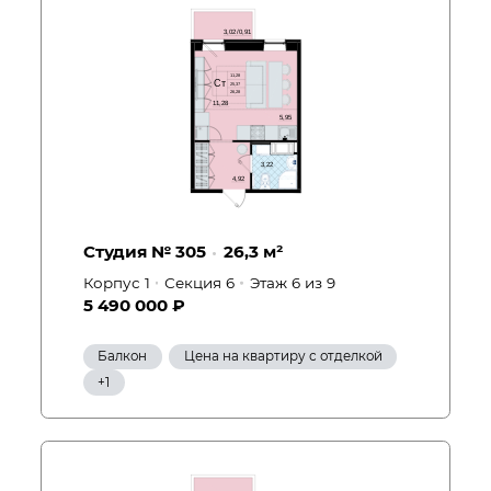
Студия № 305
26,3 м²
Корпус 1
Секция 6
Этаж 6
из 9
5 490 000 ₽
Балкон
Цена на квартиру с отделкой
Вид на улицу
+1