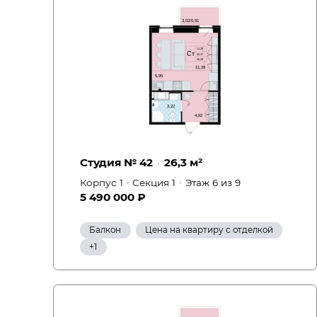
Студия № 42
26,3 м²
Корпус 1
Секция 1
Этаж 6
из 9
5 490 000 ₽
Балкон
Цена на квартиру с отделкой
Вид на улицу
+1