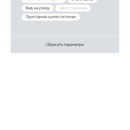
Вид на улицу
Двухсторонняя
Просторная кухня-гостиная
Сбросить параметры