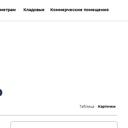
аметрам
Кладовые
Коммерческие помещения
р
Таблица
Карточки